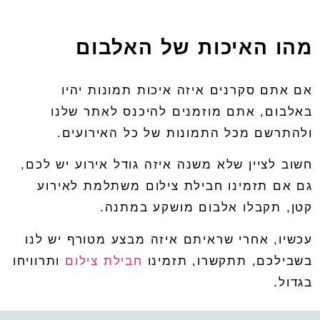
מהו האיכות של האלבום
אם
אתם
סקרנים
איזה
איכות
תמונות
יהיו
באלבום
,
אתם
מוזמנים
להיכנס
לאתר
שלנו
ולהתרשם
מכל
התמונות
של
כל
האירועים
.
חשוב
לציין
שלא
משנה
איזה
גודל
אירוע
יש
לכם
,
גם
אם
תזמינו
חבילת
צילום
משתלמת
לאירוע
קטן
,
תקבלו
אלבום
מושקע
במתנה
.
עכשיו
,
אחרי
שראיתם
איזה
מבצע
מטורף
יש
לנו
בשבילכם
,
תתקשרו
,
תזמינו
חבילת
צילום
ותרוויחו
בגדול
.