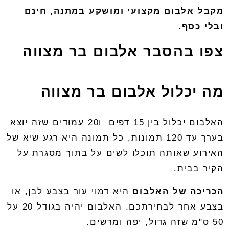
מקבל
אלבום
מקצועי
ומושקע
במתנה
,
חינם
ובלי
כסף
.
צפו בהסבר אלבום בר מצווה
מה יכלול אלבום בר מצווה
האלבום
יכלול
בין
15 דפים
ו20
עמודים
שזה
יוצא
בערך
עד 120
תמונות
,
כל
תמונה
היא
רגע
שיא
של
האירוע
שאותה
תוכלו
לשים
על
בתוך
מסגרת
על
הקיר
בבית
.
הכריכה
של
האלבום
היא
דמוי
עור
בצבע
לבן
,
או
בצבע
אחר
לבחירתכם
.
האלבום
יהיה
בגודל
20
על
50
ס
"
מ
שזה
גדול
,
יפה
ומרשים
.