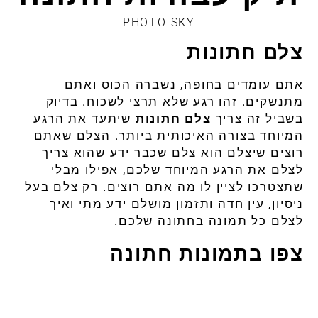
PHOTO SKY
צלם חתונות
אתם
עומדים
בחופה
,
נשברה
הכוס
ואתם
מתנשקים
.
זהו
רגע
שלא
תרצי
לשכוח
.
בדיוק
בשביל
זה
צריך
צלם
חתונות
שיתעד
את
הרגע
המיוחד
בצורה
האיכותית
ביותר
.
הצלם
שאתם
רוצים
שיצלם
הוא
צלם
שכבר
ידע
שהוא
צריך
לצלם
את
הרגע
המיוחד
שלכם
,
אפילו
מבלי
שתצטרכו
לציין
לו
מה
אתם
רוצים
.
רק
צלם
בעל
ניסיון
,
עין
חדה
ותזמון
מושלם
ידע
מתי
ואיך
לצלם
כל
תמונה
בחתונה
שלכם
.
צפו בתמונות חתונה