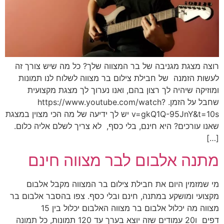
רוצה מצגת מגניבה של בר המצווה שלך? כל מה שיש צורך זה
לעשות הזמנה של חבילת צילום בר מצווה לשלוח לנו תמונות
ומוזיקה שיהיה לך רצון בהם, ואנו נערוך לך מצגת מקצועית
שחבל על הזמן. https://www.youtube.com/watch?
v=gkQ1Q-95JnY&t=10s יש לך ידיעה של מה הכי מצוין במצגת
שאנו עורכים? היא חינם, בלי כסף, לא צריך לשלם אליה כלום.
[…]
מתנה אלבום לבר מצווה חינם
מי שמזמין היום את חבילת צילום בר המצווה מקבל אלבום
מקצועי ומושקע במתנה, חינם ובלי כסף. צפו בהסבר אלבום בר
מצווה מה יכלול אלבום בר מצווה האלבום יכלול בין 15
דפים ו20 עמודים שזה יוצא בערך עד 120 תמונות, כל תמונה