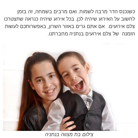
כשנכנס
הדר
מרבה
לשמוח
.
ואם
מרבים
בשמחה
,
זה
בזמן
לחשוב
על
האירוע
שיהיה
לכן
.
בכל
אירוע
שיהיה
כנראה
שתצטרכו
צלם
אירועים
.
אם
אתם
גרים
באזור
השרון
,
באפשרותכם
לעשות
הזמנה
של
צלם
אירועים
בנתניה
מחברתנו
.
צילום בת מצווה בנתניה