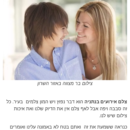
צילום בר מצווה באזור השרון
צלם
אירועים
בנתניה
הוא
דבר
נפוץ
ויש
המון
צלמים
בעיר
.
כל
זה
סבבה
ויפה
אבל
לאף
צלם
אין
את
הדיוק
שלנו
ואת
איכות
צילום
שיש
לנו
.
כנראה
ששמעת
את
זה
ואתם
בטח
לא
באמונה
עלינו
ואומרים