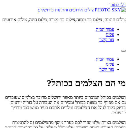
דלג לתוכן
צילום חתונה, צילום בר מצווה,צילום בת מצווה,צילום חינה, צילום אירועים
עמוד הבית
עלינו
צור קשר
עמוד הבית
עלינו
צור קשר
מי הם הצלמים בכותל?
הצלמים
בכותל
המוכרים ביותר מאזור ירושלים מדובר בצלמים שעובדים
גם אם מפיקי בר מצוות בכותל ומכירים את העבודה על בוריה יודעים
בדיוק כיצד לנהל את הצילומים ומלווים אתכם בעיר ממש כמו מדריך
ירושלמי
.
הצלמים בצוות שלנו יעזרו לכם כערך מוסף מהצילומים גם להתמצות
במקום האירוע בנוסף השירות שלנו כולל משלוח של כל החומרים הביתה