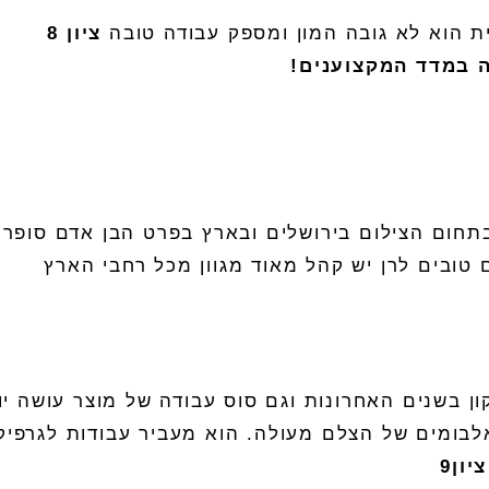
 הוא לא גובה המון ומספק עבודה טובה
ציון
8
במדד
המקצוענים
!
חום הצילום בירושלים ובארץ בפרט הבן אדם סופר כ
 טובים לרן יש קהל מאוד מגוון מכל רחבי הארץ
ן בשנים האחרונות וגם סוס עבודה של מוצר עושה יו
לבומים
של ה
צלם
מעולה
.
הוא מעביר עבודות לגרפיק
ציון
9