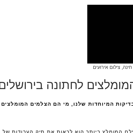
חינה, צילום אירועים
דיקות
המיוחדות
שלנו
,
מי
הם
ה
צלמים
המומלצים
ם המומלץ ביותר הוא לראות את תיק העבודות של 