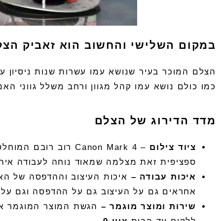
במקום השלישי והחשוב הוא זאביק הצל
הצלם המוכר בעיר שנושא עמו עשרות שנות ניסיון עו
כמו כולם נושא עמו קהל מגוון ורחב משלל גווני הא
מדד הדירוג של הצלם
ציוד
צילום
–
Canon Mark 4
רוב רובם המוחלט
ספציפית זאת מצלמה שמאוד נוחה לעבודה איתה 
איכות
עבודה
–
איכות העיצוב וההדפסה של ה
א
אחראים גם על העיצוב גם על ההדפסה וגם על ה
שירות
ומוצר
מוגמר
–
הגשת המוצר המוגמר א