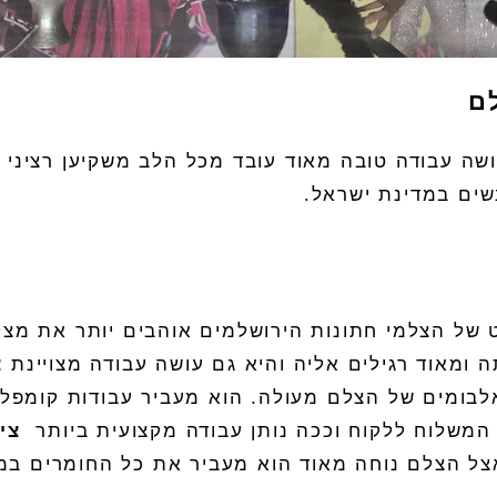
ם
שה עבודה טובה מאוד עובד מכל הלב משקיען רציני ב
נשים במדינת ישראל
.
 של הצלמי חתונות הירושלמים אוהבים יותר את מצל
ומאוד רגילים אליה והיא גם עושה עבודה מצויינת
צ
לבומים
של ה
צלם
מעולה
.
הוא מעביר עבודות קומפלט
משלוח ללקוח וככה נותן עבודה מקצועית ביותר
ציו
צל ה
צלם
נוחה מאוד הוא מעביר את כל החומרים במ